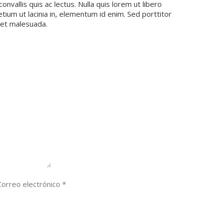
onvallis quis ac lectus. Nulla quis lorem ut libero
etium ut lacinia in, elementum id enim. Sed porttitor
get malesuada.