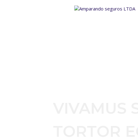
VIVAMUS S
TORTOR E