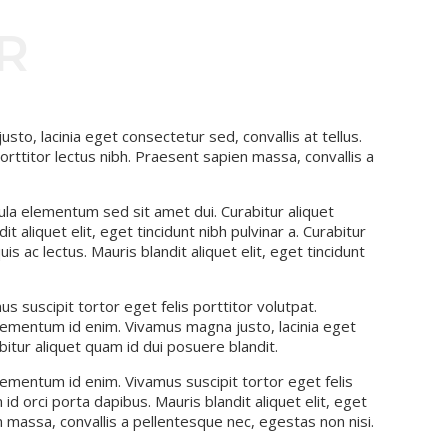
R
sto, lacinia eget consectetur sed, convallis at tellus.
orttitor lectus nibh. Praesent sapien massa, convallis a
la elementum sed sit amet dui. Curabitur aliquet
t aliquet elit, eget tincidunt nibh pulvinar a. Curabitur
is ac lectus. Mauris blandit aliquet elit, eget tincidunt
us suscipit tortor eget felis porttitor volutpat.
, elementum id enim. Vivamus magna justo, lacinia eget
abitur aliquet quam id dui posuere blandit.
 elementum id enim. Vivamus suscipit tortor eget felis
id orci porta dapibus. Mauris blandit aliquet elit, eget
n massa, convallis a pellentesque nec, egestas non nisi.