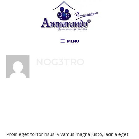
MENU
NOG3TRO
PRETIUM UT LACINIA IN
ELEMENTUM
20 noviembre, 2017
por
Nog3tro
Proin eget tortor risus. Vivamus magna justo, lacinia eget