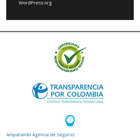
WordPress.org
Amparando Agencia de Seguros
TRANSVERSAL 60 (Av. Suba) # 115-58